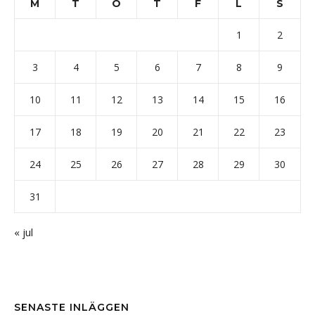
M
T
O
T
F
L
S
1
2
3
4
5
6
7
8
9
10
11
12
13
14
15
16
17
18
19
20
21
22
23
24
25
26
27
28
29
30
31
« jul
SENASTE INLÄGGEN