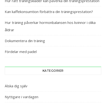
Hur rätt träningskläder kan påverka din träningsprestation
Kan kaffekonsumtion förbättra din träningsprestation?
Hur träning påverkar hormonbalansen hos kvinnor i olika
åldrar
Dokumentera din träning
Fördelar med padel
KATEGORIER
Älska dig själv
Nyttigare i vardagen