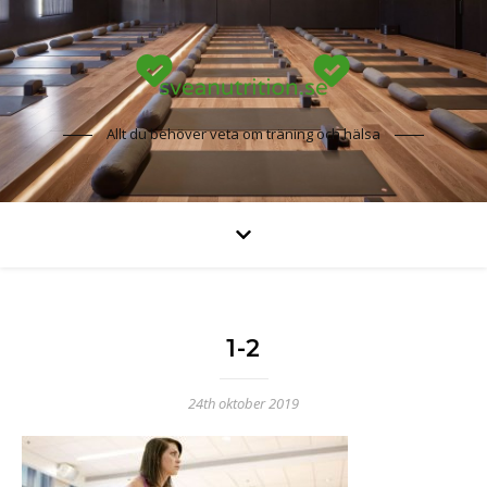
Allt du behöver veta om träning och hälsa
1-2
24th oktober 2019